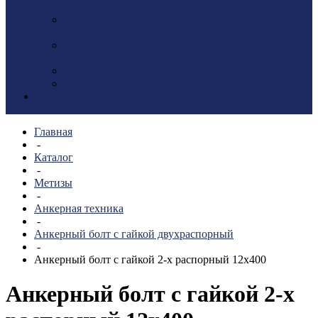
Уголки мебельные
Показать еще
Литье
Мебельная
фурнитура
Петли гаражные
Профиль
Электротовары
Главная
-
Каталог
-
Метизы
-
Анкерная техника
-
Анкерный болт с гайкой двухраспорный
-
Анкерный болт с гайкой 2-х распорный 12х400
Анкерный болт с гайкой 2-х