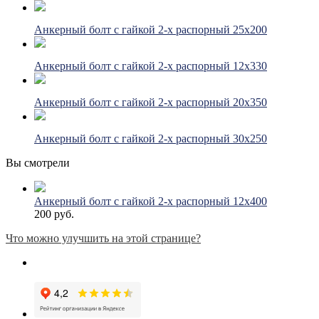
Анкерный болт с гайкой 2-х распорный 25х200
Анкерный болт с гайкой 2-х распорный 12х330
Анкерный болт с гайкой 2-х распорный 20х350
Анкерный болт с гайкой 2-х распорный 30х250
Вы смотрели
Анкерный болт с гайкой 2-х распорный 12х400
200 руб.
Что можно улучшить на этой странице?