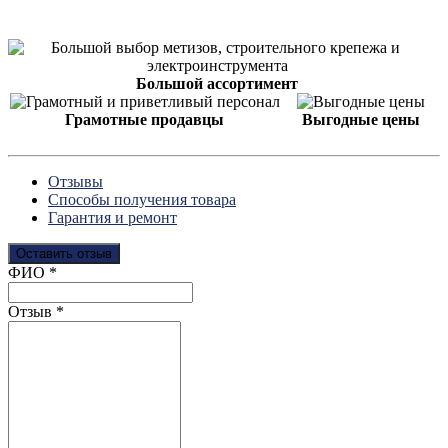
Большой ассортимент
Грамотные продавцы
Выгодные цены
Отзывы
Способы получения товара
Гарантия и ремонт
Оставить отзыв
Ваш отзыв был отправлен!
ФИО
*
Отзыв
*