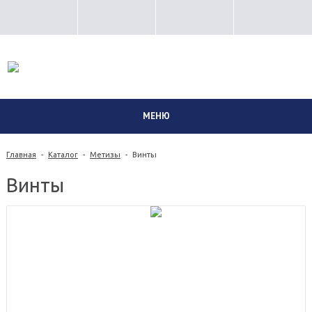
8 (351) 230-02-06
МЕНЮ
Главная
-
Каталог
-
Метизы
-
Винты
Винты