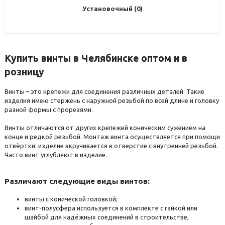
Установочный (0)
Купить винты в Челябинске оптом и в
розницу
Винты – это крепежи для соединения различных деталей. Такие
изделия имею стержень с наружной резьбой по всей длине и головку
разной формы с прорезями.
Винты отличаются от других крепежей коническим сужением на
конце и редкой резьбой. Монтаж винта осуществляется при помощи
отвёртки: изделие вкручивается в отверстие с внутренней резьбой.
Часто винт углубляют в изделие.
Различают следующие виды винтов:
винты с конической головкой;
винт-полусфера используется в комплекте с гайкой или
шайбой для надёжных соединений в строительстве,