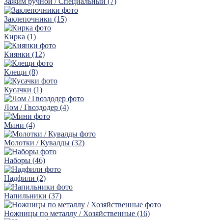
Зажим ручной / Специальный (7)
Заклепочники (15)
Кирка (1)
Киянки (12)
Клещи (8)
Кусачки (1)
Лом / Гвоздодер (4)
Мини (4)
Молотки / Кувалды (32)
Наборы (46)
Надфили (2)
Напильники (37)
Ножницы по металлу / Хозяйственные (16)