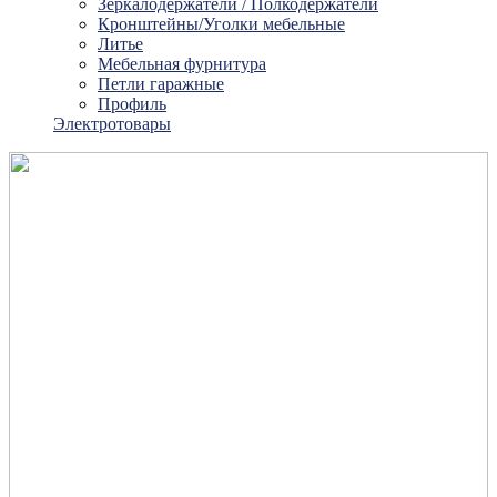
Зеркалодержатели / Полкодержатели
Кронштейны/Уголки мебельные
Литье
Мебельная фурнитура
Петли гаражные
Профиль
Электротовары