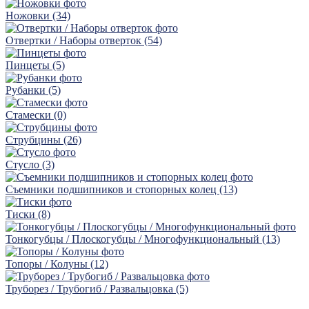
Ножовки (34)
Отвертки / Наборы отверток (54)
Пинцеты (5)
Рубaнки (5)
Стамески (0)
Струбцины (26)
Стусло (3)
Съемники подшипников и стопорных колец (13)
Тиски (8)
Тонкогубцы / Плоскогубцы / Многофункциональный (13)
Топоры / Колуны (12)
Труборез / Трубогиб / Развальцовка (5)