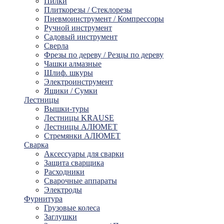
Пилки
Плиткорезы / Стеклорезы
Пневмоинструмент / Компрессоры
Ручной инструмент
Садовый инструмент
Сверла
Фрезы по дереву / Резцы по дереву
Чашки алмазные
Шлиф. шкуры
Электроинструмент
Ящики / Сумки
Лестницы
Вышки-туры
Лестницы KRAUSE
Лестницы АЛЮМЕТ
Стремянки АЛЮМЕТ
Сварка
Аксессуары для сварки
Защита сварщика
Расходники
Сварочные аппараты
Электроды
Фурнитура
Грузовые колеса
Заглушки