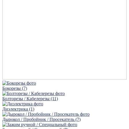
Бокорезы (7)
Болторезы / Кабелерезы (11)
Диэлектрика (1)
Дырокол / Пробойник / Просекатель (7)