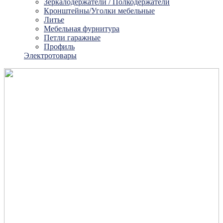
Зеркалодержатели / Полкодержатели
Кронштейны/Уголки мебельные
Литье
Мебельная фурнитура
Петли гаражные
Профиль
Электротовары