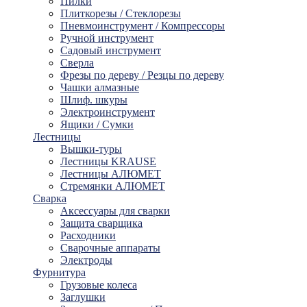
Пилки
Плиткорезы / Стеклорезы
Пневмоинструмент / Компрессоры
Ручной инструмент
Садовый инструмент
Сверла
Фрезы по дереву / Резцы по дереву
Чашки алмазные
Шлиф. шкуры
Электроинструмент
Ящики / Сумки
Лестницы
Вышки-туры
Лестницы KRAUSE
Лестницы АЛЮМЕТ
Стремянки АЛЮМЕТ
Сварка
Аксессуары для сварки
Защита сварщика
Расходники
Сварочные аппараты
Электроды
Фурнитура
Грузовые колеса
Заглушки