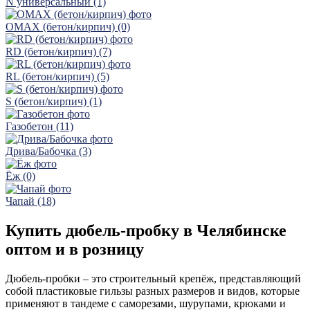
N универсальный (1)
OMAX (бетон/кирпич) (0)
RD (бетон/кирпич) (7)
RL (бетон/кирпич) (5)
S (бетон/кирпич) (1)
Газобетон (11)
Дрива/Бабочка (3)
Ёж (0)
Чапай (18)
Купить дюбель-пробку в Челябинске
оптом и в розницу
Дюбель-пробки – это строительный крепёж, представляющий
собой пластиковые гильзы разных размеров и видов, которые
применяют в тандеме с саморезами, шурупами, крюками и