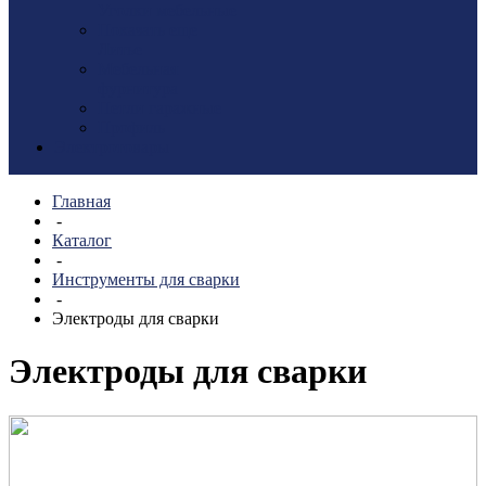
Уголки мебельные
Показать еще
Литье
Мебельная
фурнитура
Петли гаражные
Профиль
Электротовары
Главная
-
Каталог
-
Инструменты для сварки
-
Электроды для сварки
Электроды для сварки