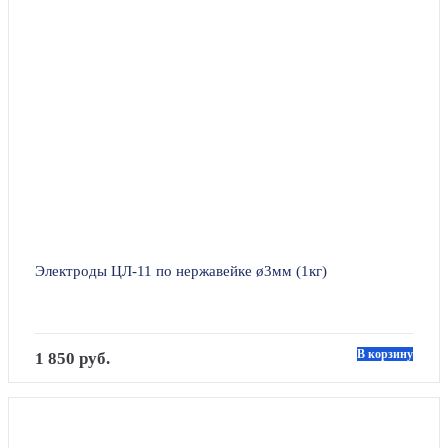
Электроды ЦЛ-11 по нержавейке ø3мм (1кг)
В корзину
1 850 руб.