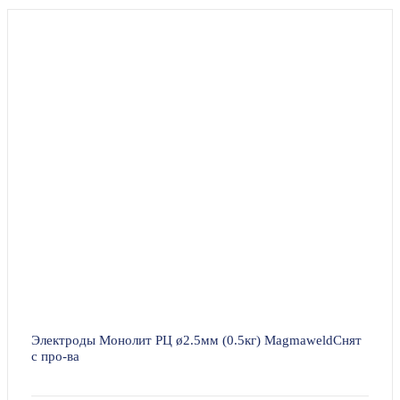
Электроды Монолит РЦ ø2.5мм (0.5кг) MagmaweldСнят
с про-ва