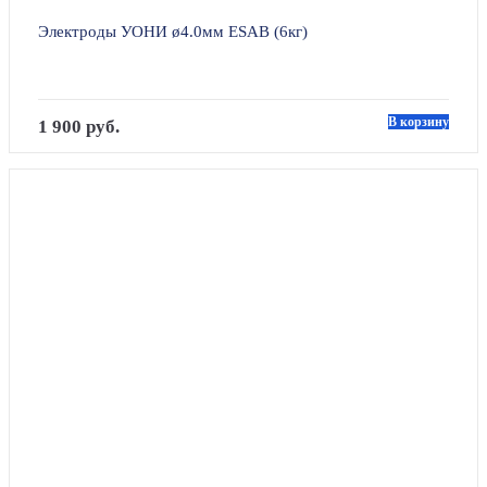
Электроды УОНИ ø4.0мм ESAB (6кг)
В корзину
1 900 руб.