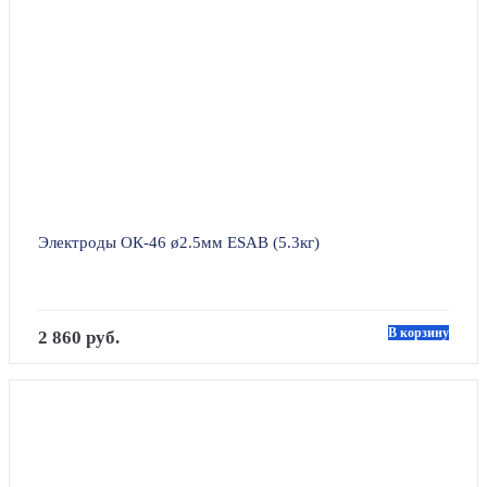
Электроды ОК-46 ø2.5мм ESAB (5.3кг)
В корзину
2 860 руб.