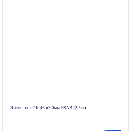
Электроды ОК-46 ø3.0мм ESAB (2.5кг)