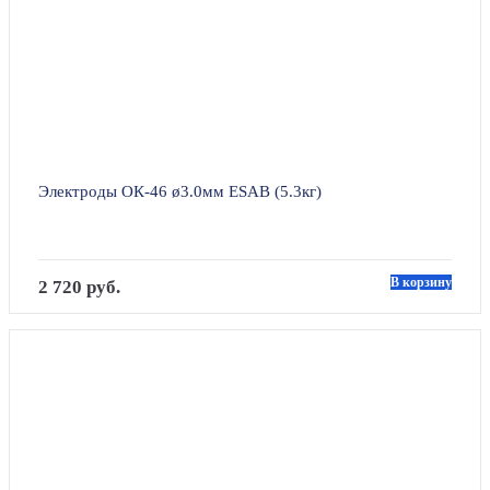
Электроды ОК-46 ø3.0мм ESAB (5.3кг)
В корзину
2 720 руб.