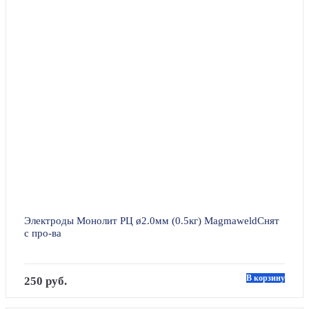
Электроды Монолит РЦ ø2.0мм (0.5кг) MagmaweldСнят
с про-ва
В корзину
250 руб.