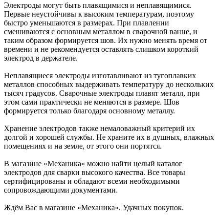
Электроды могут быть плавящимися и неплавящимися.
Первые неустойчивы к высоким температурам, поэтому
быстро уменьшаются в размерах. При плавлении
смешиваются с основным металлом в сварочной ванне, и
таким образом формируется шов. Их нужно менять время от
времени и не рекомендуется оставлять слишком короткий
электрод в держателе.
Неплавящиеся электроды изготавливают из тугоплавких
металлов способных выдерживать температуру до нескольких
тысяч градусов. Сварочные электроды плавят металл, при
этом сами практически не меняются в размере. Шов
формируется только благодаря основному металлу.
Хранение электродов также немаловажный критерий их
долгой и хорошей службы. Не храните их в душных, влажных
помещениях и на земле, от этого они портятся.
В магазине «Механика» можно найти целый каталог
электродов для сварки высокого качества. Все товары
сертифицированы и обладают всеми необходимыми
сопровождающими документами.
Ждём Вас в магазине «Механика». Удачных покупок.