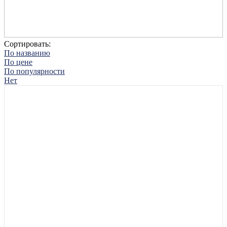
Сортировать:
По названию
По цене
По популярности
Нет