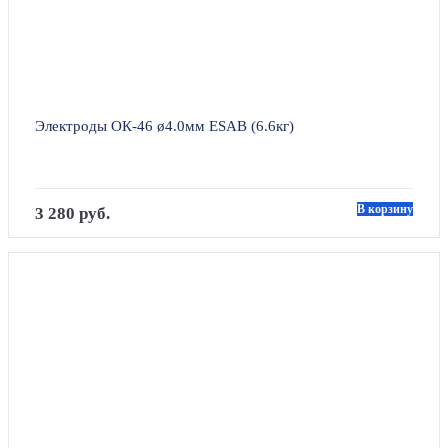
Электроды ОК-46 ø4.0мм ESAB (6.6кг)
В корзину
3 280 руб.