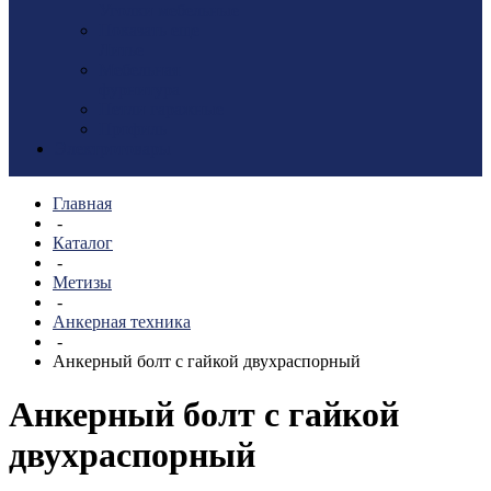
Уголки мебельные
Показать еще
Литье
Мебельная
фурнитура
Петли гаражные
Профиль
Электротовары
Главная
-
Каталог
-
Метизы
-
Анкерная техника
-
Анкерный болт с гайкой двухраспорный
Анкерный болт с гайкой
двухраспорный