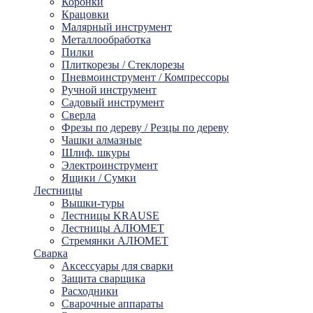
Коронки
Крацовки
Малярный инструмент
Металлообработка
Пилки
Плиткорезы / Стеклорезы
Пневмоинструмент / Компрессоры
Ручной инструмент
Садовый инструмент
Сверла
Фрезы по дереву / Резцы по дереву
Чашки алмазные
Шлиф. шкуры
Электроинструмент
Ящики / Сумки
Лестницы
Вышки-туры
Лестницы KRAUSE
Лестницы АЛЮМЕТ
Стремянки АЛЮМЕТ
Сварка
Аксессуары для сварки
Защита сварщика
Расходники
Сварочные аппараты