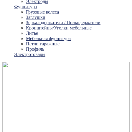
Электроды
Фурнитура
Грузовые колеса
Заглушки
Зеркалодержатели / Полкодержатели
Кронштейны/Уголки мебельные
Литье
Мебельная фурнитура
Петли гаражные
Профиль
Электротовары