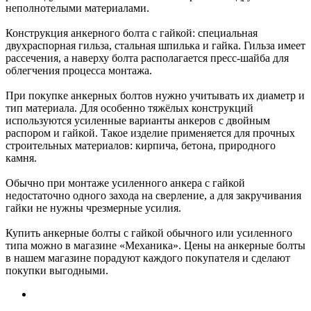
неполнотелыми материалами.
Конструкция анкерного болта с гайкой: специальная
двухраспорная гильза, стальная шпилька и гайка. Гильза имеет
рассечения, а наверху болта располагается пресс-шайба для
облегчения процесса монтажа.
При покупке анкерных болтов нужно учитывать их диаметр и
тип материала. Для особенно тяжёлых конструкций
используются усиленные варианты анкеров с двойным
распором и гайкой. Такое изделие применяется для прочных
строительных материалов: кирпича, бетона, природного
камня.
Обычно при монтаже усиленного анкера с гайкой
недостаточно одного захода на сверление, а для закручивания
гайки не нужны чрезмерные усилия.
Купить анкерные болты с гайкой обычного или усиленного
типа можно в магазине «Механика». Цены на анкерные болты
в нашем магазине порадуют каждого покупателя и сделают
покупки выгодными.