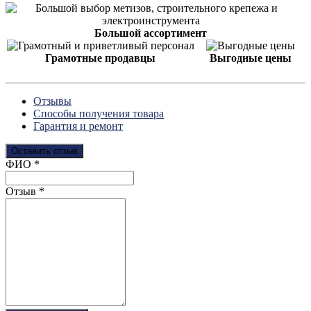
Большой ассортимент
Грамотные продавцы
Выгодные цены
Отзывы
Способы получения товара
Гарантия и ремонт
Оставить отзыв
Ваш отзыв был отправлен!
ФИО
*
Отзыв
*