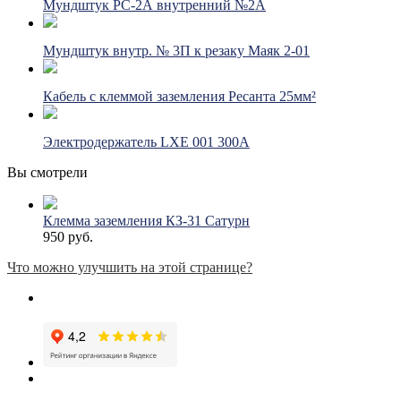
Мундштук РС-2А внутренний №2А
Мундштук внутр. № 3П к резаку Маяк 2-01
Кабель с клеммой заземления Ресанта 25мм²
Электродержатель LXE 001 300A
Вы смотрели
Клемма заземления КЗ-31 Сатурн
950 руб.
Что можно улучшить на этой странице?