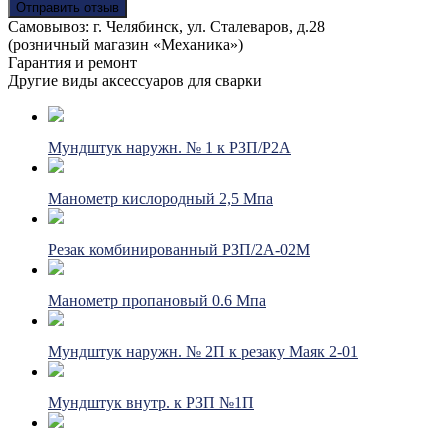
Отправить отзыв
Самовывоз: г. Челябинск, ул. Сталеваров, д.28
(розничный магазин «Механика»)
Гарантия и ремонт
Другие виды аксессуаров для сварки
Мундштук наружн. № 1 к РЗП/Р2А
Манометр кислородный 2,5 Мпа
Резак комбинированный РЗП/2А-02М
Манометр пропановый 0.6 Мпа
Мундштук наружн. № 2П к резаку Маяк 2-01
Мундштук внутр. к РЗП №1П