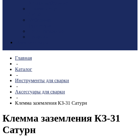
Уголки мебельные
Показать еще
Литье
Мебельная
фурнитура
Петли гаражные
Профиль
Электротовары
Главная
-
Каталог
-
Инструменты для сварки
-
Аксессуары для сварки
-
Клемма заземления КЗ-31 Сатурн
Клемма заземления КЗ-31
Сатурн