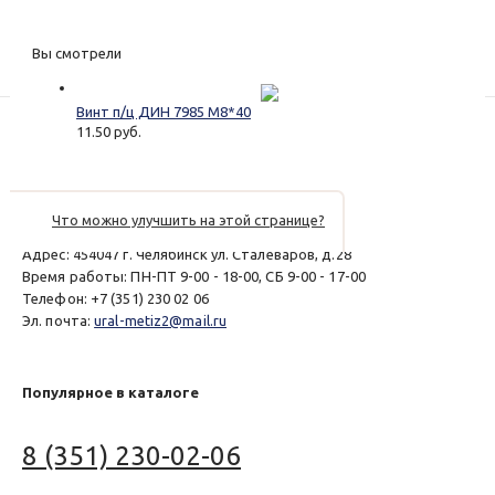
Вы смотрели
Винт п/ц ДИН 7985 М8*40
11.50 руб.
Что можно улучшить на этой странице?
© 2017 - 2026
Магазин «Механика»
Адрес:
454047
г. Челябинск
ул. Сталеваров, д.28
Время работы:
ПН-ПТ 9-00 - 18-00, СБ 9-00 - 17-00
Телефон:
+7 (351) 230 02 06
Эл. почта:
ural-metiz2@mail.ru
Популярное в каталоге
8 (351) 230-02-06