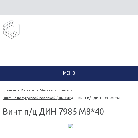
8 (351) 230-02-06
МЕНЮ
Главная
-
Каталог
-
Метизы
-
Винты
-
Винты с полукруглой головкой (DIN 7985)
-
Винт п/ц ДИН 7985 М8*40
Винт п/ц ДИН 7985 М8*40