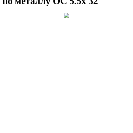
по металлу ОС 5.5х 32