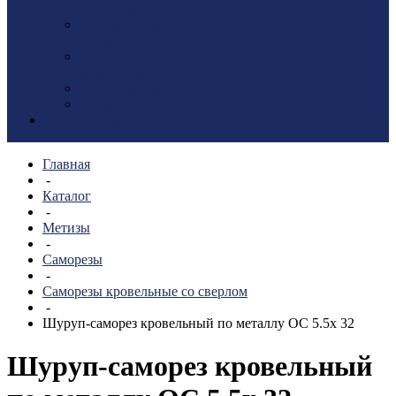
Уголки мебельные
Показать еще
Литье
Мебельная
фурнитура
Петли гаражные
Профиль
Электротовары
Главная
-
Каталог
-
Метизы
-
Саморезы
-
Саморезы кровельные со сверлом
-
Шуруп-саморез кровельный по металлу ОС 5.5х 32
Шуруп-саморез кровельный