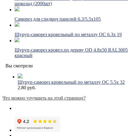
шоколад (2000шт)
Саморез для сэндвич панелей 6.3/5.5х105
Шуруп-саморез кровельный по металлу ОС 6.3х 19
Шуруп-саморез кровел.по дереву OD 4.8х50 RAL3005
красный
Вы смотрели
Шуруп-саморез кровельный по металлу ОС 5.5х 32
2.80 руб.
Что можно улучшить на этой странице?