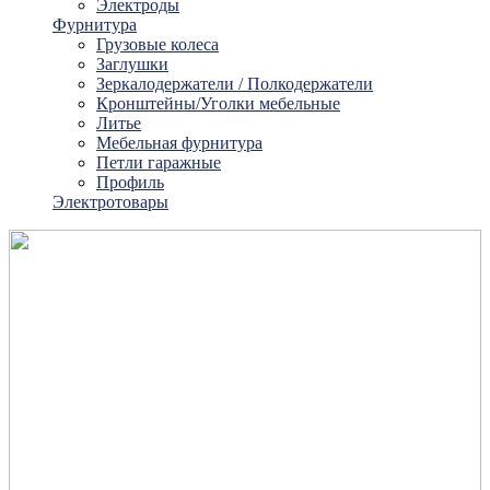
Электроды
Фурнитура
Грузовые колеса
Заглушки
Зеркалодержатели / Полкодержатели
Кронштейны/Уголки мебельные
Литье
Мебельная фурнитура
Петли гаражные
Профиль
Электротовары