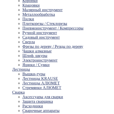
Коронки
Крацовки
Малярный инструмент
Металлообработка
Пилки
Плиткорезы / Стеклорезы
Пневмоинструмент / Компрессоры
Ручной инструмент
Садовый инструмент
Сверла
Фрезы по дереву / Резцы по дереву
Чашки алмазные
Шлиф. шкуры
Электроинструмент
Ящики / Сумки
Лестницы
Вышки-туры
Лестницы KRAUSE
Лестницы АЛЮМЕТ
Стремянки АЛЮМЕТ
Сварка
Аксессуары для сварки
Защита сварщика
Расходники
Сварочные аппараты