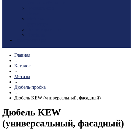
Уголки мебельные
Показать еще
Литье
Мебельная
фурнитура
Петли гаражные
Профиль
Электротовары
Главная
-
Каталог
-
Метизы
-
Дюбель-пробка
-
Дюбель KEW (универсальный, фасадный)
Дюбель KEW
(универсальный, фасадный)