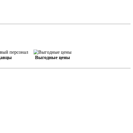
давцы
Выгодные цены