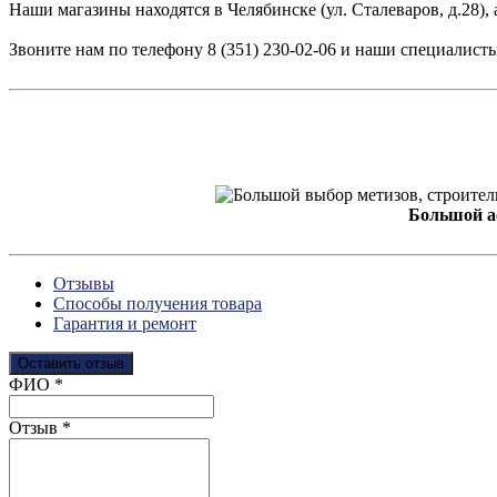
Наши магазины находятся в Челябинске (ул. Сталеваров, д.28), 
Звоните нам по телефону 8 (351) 230-02-06 и наши специалист
Большой а
Отзывы
Способы получения товара
Гарантия и ремонт
Оставить отзыв
Ваш отзыв был отправлен!
ФИО
*
Отзыв
*