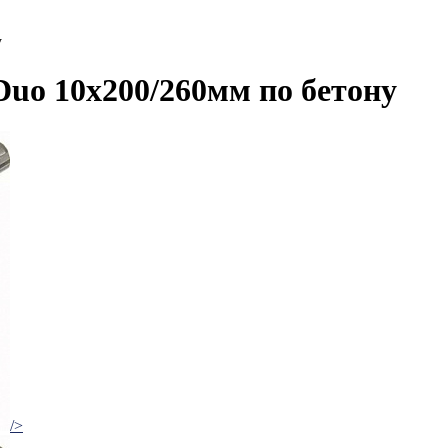
у
Duo 10х200/260мм по бетону
/>