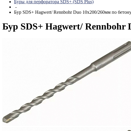
Буры для перфоратора SDS+ (SDS Plus)
-
Бур SDS+ Hagwert/ Rennbohr Duo 10х200/260мм по бетон
Бур SDS+ Hagwert/ Rennbohr 