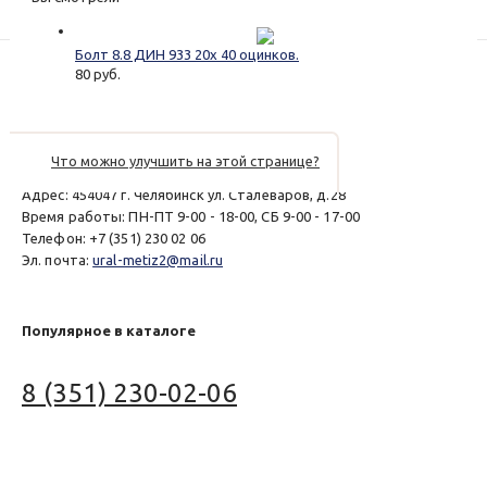
Болт 8.8 ДИН 933 20х 40 оцинков.
80 руб.
Что можно улучшить на этой странице?
© 2017 - 2026
Магазин «Механика»
Адрес:
454047
г. Челябинск
ул. Сталеваров, д.28
Время работы:
ПН-ПТ 9-00 - 18-00, СБ 9-00 - 17-00
Телефон:
+7 (351) 230 02 06
Эл. почта:
ural-metiz2@mail.ru
Популярное в каталоге
8 (351) 230-02-06