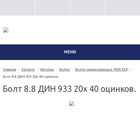
8 (351) 230-02-06
МЕНЮ
Главная
-
Каталог
-
Метизы
-
Болты
-
Болты оцинкованные (DIN 933)
-
Болт 8.8 ДИН 933 20х 40 оцинков.
Болт 8.8 ДИН 933 20х 40 оцинков.