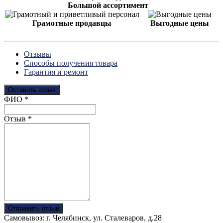
Большой ассортимент
Грамотные продавцы
Выгодные цены
Отзывы
Способы получения товара
Гарантия и ремонт
Оставить отзыв
Ваш отзыв был отправлен!
ФИО
*
Отзыв
*
Отправить отзыв
Самовывоз: г. Челябинск, ул. Сталеваров, д.28