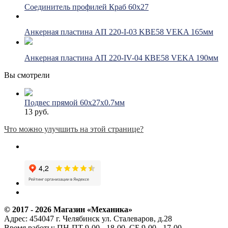
Соединитель профилей Краб 60х27
Анкерная пластина АП 220-I-03 KBE58 VEKA 165мм
Анкерная пластина АП 220-IV-04 КВЕ58 VEKA 190мм
Вы смотрели
Подвес прямой 60х27х0.7мм
13 руб.
Что можно улучшить на этой странице?
© 2017 - 2026
Магазин «Механика»
Адрес:
454047
г. Челябинск
ул. Сталеваров, д.28
Время работы:
ПН-ПТ 9-00 - 18-00, СБ 9-00 - 17-00