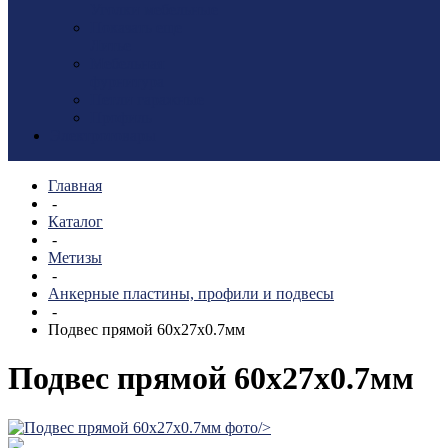
Уголки мебельные
Показать еще
Литье
Мебельная
фурнитура
Петли гаражные
Профиль
Электротовары
Главная
-
Каталог
-
Метизы
-
Анкерные пластины, профили и подвесы
-
Подвес прямой 60х27х0.7мм
Подвес прямой 60х27х0.7мм
/>