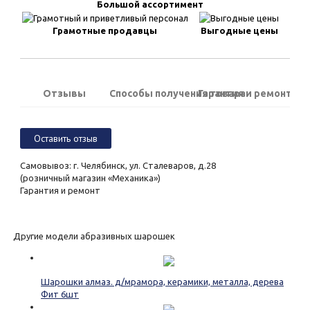
Большой ассортимент
Грамотные продавцы
Выгодные цены
Отзывы
Способы получения товара
Гарантия и ремонт
Оставить отзыв
Самовывоз: г. Челябинск, ул. Сталеваров, д.28
(розничный магазин «Механика»)
Гарантия и ремонт
Другие модели абразивных шарошек
Шарошки алмаз. д/мрамора, керамики, металла, дерева
Фит 6шт