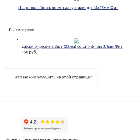
Шарошка абраз. по металлу, цилиндр 14х25мм Фит
Вы смотрели
Диски отрезные 2шт (22мм) со штифтом 3.1мм Фит
150 руб.
Что можно улучшить на этой странице?