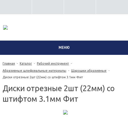
8 (351) 230-02-06
МЕНЮ
Главная
-
Каталог
-
Рабочий инструмент
-
Абразивные шлифовальные материалы
-
Шарошки абразивные
-
Диски отрезные 2шт (22мм) со штифтом 3.1мм Фит
Диски отрезные 2шт (22мм) со
штифтом 3.1мм Фит