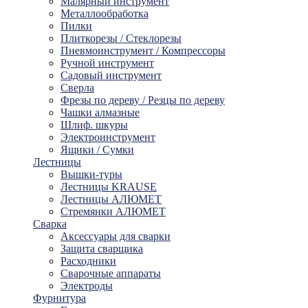
Малярный инструмент
Металлообработка
Пилки
Плиткорезы / Стеклорезы
Пневмоинструмент / Компрессоры
Ручной инструмент
Садовый инструмент
Сверла
Фрезы по дереву / Резцы по дереву
Чашки алмазные
Шлиф. шкуры
Электроинструмент
Ящики / Сумки
Лестницы
Вышки-туры
Лестницы KRAUSE
Лестницы АЛЮМЕТ
Стремянки АЛЮМЕТ
Сварка
Аксессуары для сварки
Защита сварщика
Расходники
Сварочные аппараты
Электроды
Фурнитура