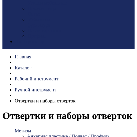
Уголки мебельные
Показать еще
Литье
Мебельная
фурнитура
Петли гаражные
Профиль
Электротовары
Главная
-
Каталог
-
Рабочий инструмент
-
Ручной инструмент
-
Отвертки и наборы отверток
Отвертки и наборы отверток
Метизы
Анкерная пластина / Подвес / Профиль