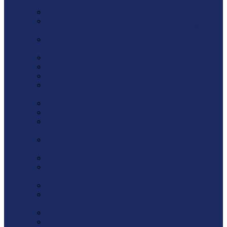
Лебедки / Тельферы
Все наши
Защита труда
магазины
Показать еще
Реквизиты
Зимний инвентарь
Измерительный
инструмент
Ключи / Головки
Коронки
Крацовки
Малярный
инструмент
Металлообработка
Пилки
Плиткорезы /
Стеклорезы
Пневмоинструмент
/ Компрессоры
Ручной инструмент
Садовый
инструмент
Сверла
Фрезы по дереву /
Резцы по дереву
Чашки алмазные
Шлиф. шкуры