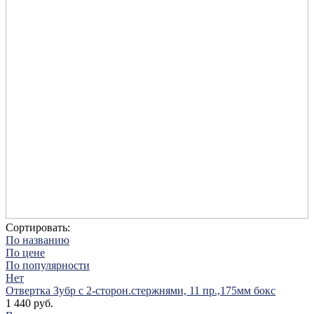
Сортировать:
По названию
По цене
По популярности
Нет
Отвертка Зубр с 2-сторон.стержнями, 11 пр.,175мм бокс
1 440 руб.