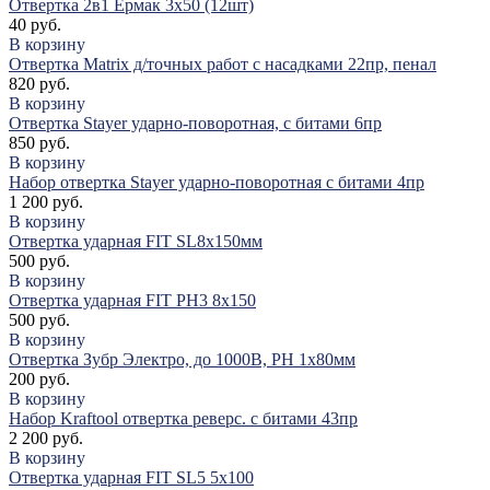
Отвертка 2в1 Ермак 3х50 (12шт)
40 руб.
В корзину
Отвертка Matrix д/точных работ с насадками 22пр, пенал
820 руб.
В корзину
Отвертка Stayer ударно-поворотная, с битами 6пр
850 руб.
В корзину
Набор отвертка Stayer ударно-поворотная с битами 4пр
1 200 руб.
В корзину
Отвертка ударная FIT SL8х150мм
500 руб.
В корзину
Отвертка ударная FIT PH3 8х150
500 руб.
В корзину
Отвертка Зубр Электро, до 1000В, РН 1х80мм
200 руб.
В корзину
Набор Kraftool отвертка реверс. с битами 43пр
2 200 руб.
В корзину
Отвертка ударная FIT SL5 5х100