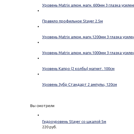
Уровень Matrix алюм. магн. 600мм 3 глазка усилен
Правило профильное Stayer 2.5м
Уровень Matrix алюм. магн.1200мм 3 глазка усилен
Уровень Matrix алюм. магн.1000мм 3 глазка усилен
Уровень Капро (2 колбы) магнит. 100см
Уровень Зубр Стандарт 2 ампулы, 120см
Вы смотрели
Гидроуровень Stayer со шкалой 5м
220 руб.