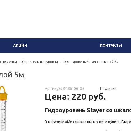
АКЦИИ
КОНТАКТЫ
струменты
-
Строительные уровни
-
Гидроуровень Stayer со шкалой 5м
алой 5м
Артикул: 3486-06-05
В наличии
Цена: 220 руб.
Гидроуровень Stayer со шкал
В магазине «Механика» вы можете купить Гидро