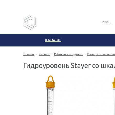
КАТАЛОГ
Главная
-
Каталог
-
Рабочий инструмент
-
Измерительные ин
Гидроуровень Stayer со шк