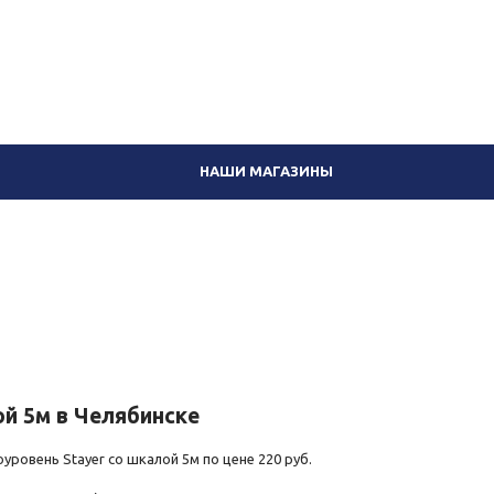
Вход
8 (351) 230-02-06
НАШИ МАГАЗИНЫ
ой 5м в Челябинске
уровень Stayer со шкалой 5м по цене 220 руб.