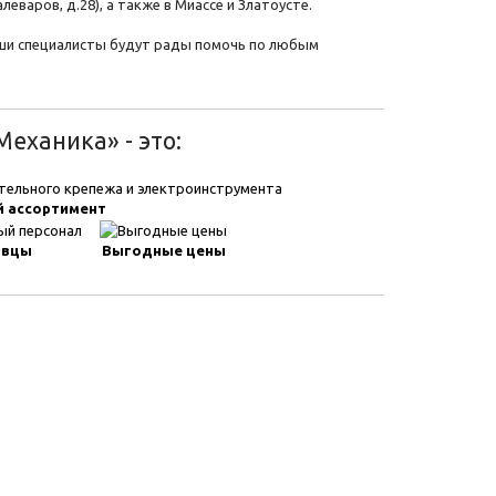
еваров, д.28), а также в Миассе и Златоусте.
наши специалисты будут рады помочь по любым
еханика» - это:
 ассортимент
авцы
Выгодные цены