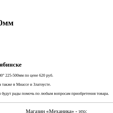
00мм
лябинске
0° 225-500мм по цене 620 руб.
а также в Миассе и Златоусте.
ы будут рады помочь по любым вопросам приобретения товара.
Магазин «Механика» - это: