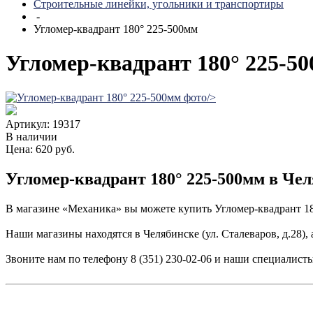
Строительные линейки, угольники и транспортиры
-
Угломер-квадрант 180° 225-500мм
Угломер-квадрант 180° 225-5
/>
Артикул: 19317
В наличии
Цена: 620 руб.
Угломер-квадрант 180° 225-500мм в Че
В магазине «Механика» вы можете купить Угломер-квадрант 18
Наши магазины находятся в Челябинске (ул. Сталеваров, д.28), 
Звоните нам по телефону 8 (351) 230-02-06 и наши специалист