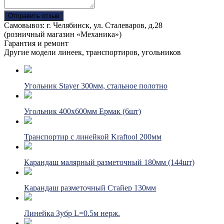
Отправить отзыв
Самовывоз: г. Челябинск, ул. Сталеваров, д.28
(розничный магазин «Механика»)
Гарантия и ремонт
Другие модели линеек, транспортиров, угольников
Угольник Stayer 300мм, стальное полотно
Угольник 400х600мм Ермак (6шт)
Транспортир с линейкой Kraftool 200мм
Карандаш малярный разметочный 180мм (144шт)
Карандаш разметочный Стайер 130мм
Линейка Зубр L=0.5м нерж.