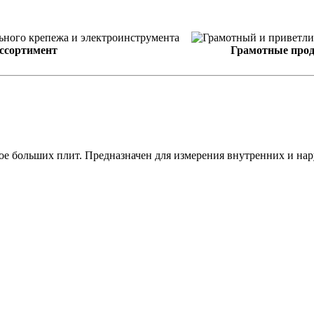
ссортимент
Грамотные про
 больших плит. Предназначен для измерения внутренних и нару