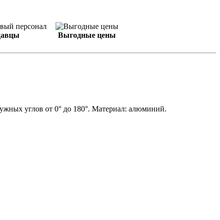
давцы
Выгодные цены
жных углов от 0° до 180°. Материал: алюминий.