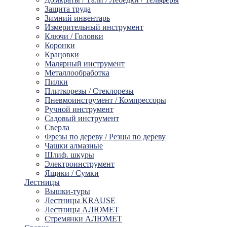
Защита труда
Зимний инвентарь
Измерительный инструмент
Ключи / Головки
Коронки
Крацовки
Малярный инструмент
Металлообработка
Пилки
Плиткорезы / Стеклорезы
Пневмоинструмент / Компрессоры
Ручной инструмент
Садовый инструмент
Сверла
Фрезы по дереву / Резцы по дереву
Чашки алмазные
Шлиф. шкуры
Электроинструмент
Ящики / Сумки
Лестницы
Вышки-туры
Лестницы KRAUSE
Лестницы АЛЮМЕТ
Стремянки АЛЮМЕТ