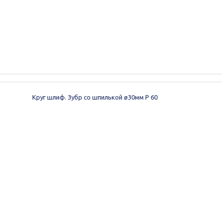
Круг шлиф. Зубр со шпилькой ø30мм Р 60