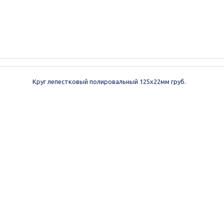
Круг лепестковый полировальный 125х22мм груб.