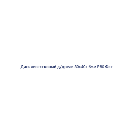
Диск лепестковый д/дрели 80х40х 6мм Р80 Фит