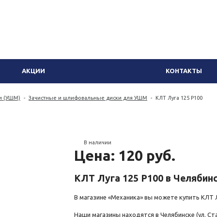
АКЦИИ
КОНТАКТЫ
и (УШМ)
-
Зачистные и шлифовальные диски для УШМ
-
КЛТ Луга 125 Р100
В наличии
Цена: 120 руб.
КЛТ Луга 125 Р100 в Челябин
В магазине «Механика» вы можете купить КЛТ Лу
Наши магазины находятся в Челябинске (ул. Стал