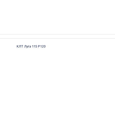
КЛТ Луга 115 Р120