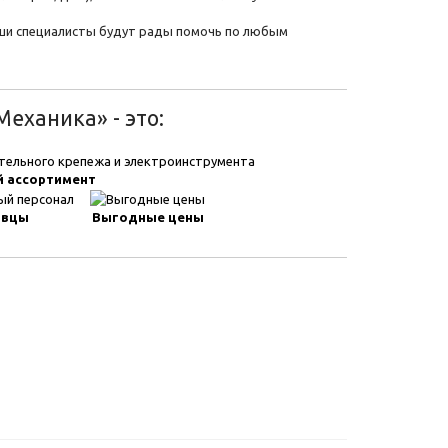
наши специалисты будут рады помочь по любым
еханика» - это:
 ассортимент
авцы
Выгодные цены