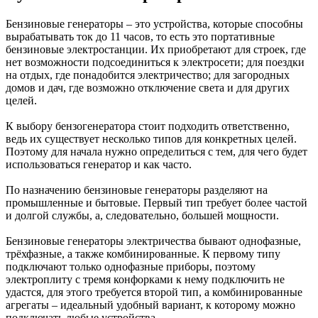
Бензиновые генераторы – это устройства, которые способны
вырабатывать ток до 11 часов, то есть это портативные
бензиновые электростанции. Их приобретают для строек, где
нет возможности подсоединиться к электросети; для поездки
на отдых, где понадобится электричество; для загородных
домов и дач, где возможно отключение света и для других
целей.
К выбору бензогенератора стоит подходить ответственно,
ведь их существует несколько типов для конкретных целей.
Поэтому для начала нужно определиться с тем, для чего будет
использоваться генератор и как часто.
По назначению бензиновые генераторы разделяют на
промышленные и бытовые. Первый тип требует более частой
и долгой службы, а, следовательно, большей мощности.
Бензиновые генераторы электричества бывают однофазные,
трёхфазные, а также комбинированные. К первому типу
подключают только однофазные приборы, поэтому
электроплиту с тремя конфорками к нему подключить не
удастся, для этого требуется второй тип, а комбинированные
агрегаты – идеальный удобный вариант, к которому можно
подключать любые устройства.