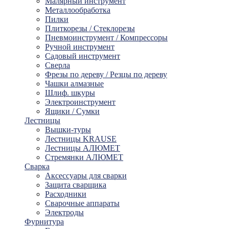
Малярный инструмент
Металлообработка
Пилки
Плиткорезы / Стеклорезы
Пневмоинструмент / Компрессоры
Ручной инструмент
Садовый инструмент
Сверла
Фрезы по дереву / Резцы по дереву
Чашки алмазные
Шлиф. шкуры
Электроинструмент
Ящики / Сумки
Лестницы
Вышки-туры
Лестницы KRAUSE
Лестницы АЛЮМЕТ
Стремянки АЛЮМЕТ
Сварка
Аксессуары для сварки
Защита сварщика
Расходники
Сварочные аппараты
Электроды
Фурнитура